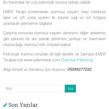
Bu travmalar bir çok psikolojik soruna sebep olabilir.
Danışmanlığı
EMDR Terapi yönteminde, olumsuz yaşam olayı merkeze
|
alınır ve çift yönlü uyarım ile beynin sağ ve sol bölgesi
uyarılarak işlemleme sağlanır.
Samsun
Çalışma sonunda olumsuz yaşam deneyimi, diğer anılarımız
Psikolog
gibi işlevsel bir anı olarak zihnimize yerleşir ve travmanın
oluşturduğu olumsuz etki ortadan kalkar.
Psikolojik travma sorunları ile ilgili destek ve Samsun EMDR
Terapisi için www.ademtatar.com
(Samsun Psikolog)
Bilgi Almak ve Randevu İçin Arayınız:
05399277232
Son Yazılar