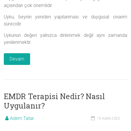
açısından çok önemlidir.
Uyku, beynin yeniden yapılanması ve duygusal onarım
sürecidir.
Uykunun değeri yalnızca dinlenmek değil aynı zamanda
yenilenmektir.
Devam
EMDR Terapisi Nedir? Nasıl
Uygulanır?
Adem Tatar
15 Aralık 2025