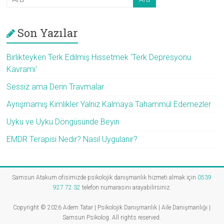
Son Yazılar
Birlikteyken Terk Edilmiş Hissetmek ‘Terk Depresyonu
Kavramı’
Sessiz ama Derin Travmalar
Ayrışmamış Kimlikler Yalnız Kalmaya Tahammül Edemezler
Uyku ve Uyku Döngüsünde Beyin
EMDR Terapisi Nedir? Nasıl Uygulanır?
Samsun Atakum ofisimizde psikolojik danışmanlık hizmeti almak için
0539
927 72 32
telefon numarasını arayabilirsiniz.
Copyright © 2026
Adem Tatar | Psikolojik Danışmanlık | Aile Danışmanlığı |
Samsun Psikolog
. All rights reserved.