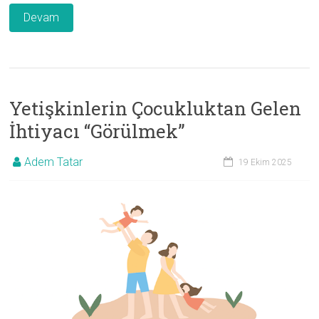
Devam
Yetişkinlerin Çocukluktan Gelen
İhtiyacı “Görülmek”
Adem Tatar
19 Ekim 2025