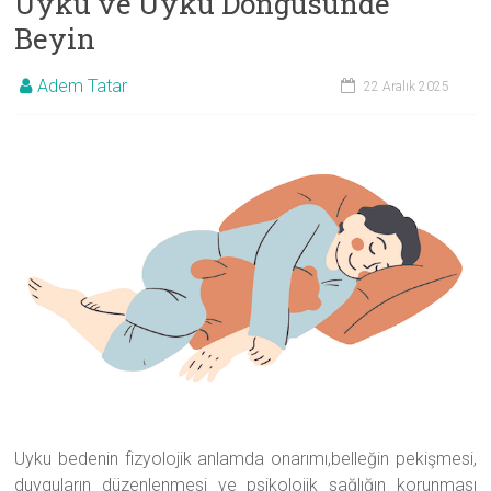
Uyku ve Uyku Döngüsünde
Beyin
Adem Tatar
22 Aralık 2025
Uyku bedenin fizyolojik anlamda onarımı,belleğin pekişmesi,
duyguların düzenlenmesi ve psikolojik sağlığın korunması