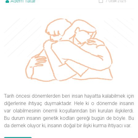
Adem Tatar
7 Ocak 2025
Tarih öncesi dönemlerden beri insan hayatta kalabilmek için
diğerlerine ihtiyaç duymaktadır. Hele ki o dönemde insanın
var olabilmesinin önemli koşullarından biri kurulan ilişkilerdi.
Bu durum insanın genetik kodları gereği bugün de böyle. Bu
da demek oluyor ki, insanın doğal bir ilişki kurma ihtiyacı var.