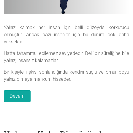
Yalnız kalmak her insan için belli düzeyde korkutucu
olmuştur. Ancak bazı insanlar için bu durum çok daha
yüksektir.
Hatta tahammül edilemez seviyededir. Belli bir süreliğine bile
yalnız, insansız kalamazlar.
Bir kişiyle ilişkisi sonlandığında kendini suçlu ve ömür boyu
yalnız olmaya mahkum hisseder.
Devam