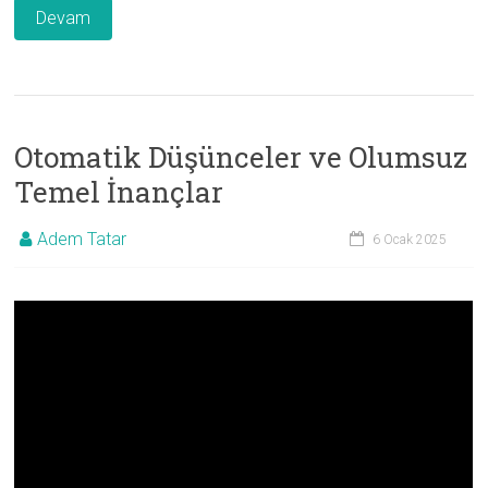
Devam
Otomatik Düşünceler ve Olumsuz
Temel İnançlar
Adem Tatar
6 Ocak 2025