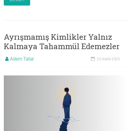
Ayrışmamış Kimlikler Yalnız
Kalmaya Tahammül Edemezler
Adem Tatar
23 Aralık 2025