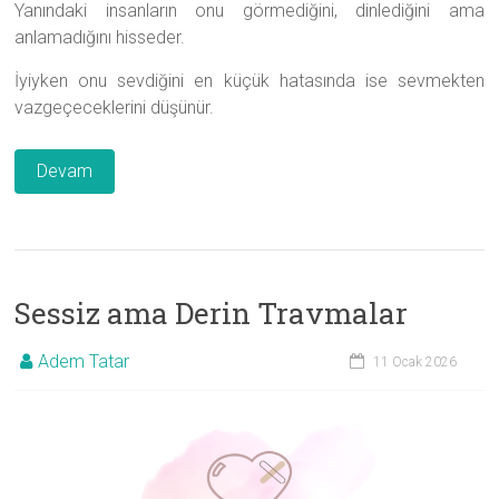
Yanındaki insanların onu görmediğini, dinlediğini ama
anlamadığını hisseder.
İyiyken onu sevdiğini en küçük hatasında ise sevmekten
vazgeçeceklerini düşünür.
Devam
Sessiz ama Derin Travmalar
Adem Tatar
11 Ocak 2026