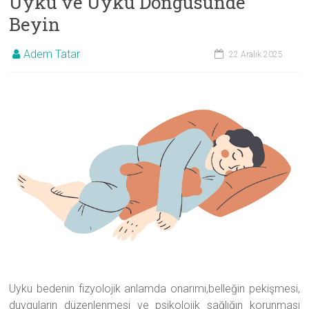
Uyku ve Uyku Döngüsünde
Beyin
Adem Tatar
22 Aralık 2025
Uyku bedenin fizyolojik anlamda onarımı,belleğin pekişmesi,
duyguların düzenlenmesi ve psikolojik sağlığın korunması