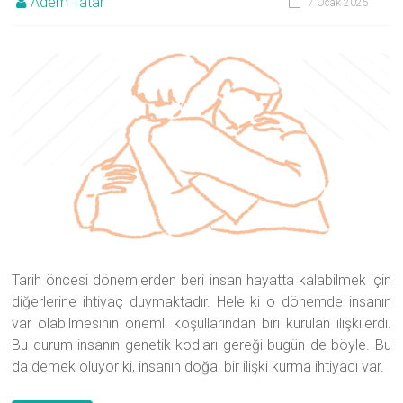
Adem Tatar
7 Ocak 2025
Tarih öncesi dönemlerden beri insan hayatta kalabilmek için
diğerlerine ihtiyaç duymaktadır. Hele ki o dönemde insanın
var olabilmesinin önemli koşullarından biri kurulan ilişkilerdi.
Bu durum insanın genetik kodları gereği bugün de böyle. Bu
da demek oluyor ki, insanın doğal bir ilişki kurma ihtiyacı var.