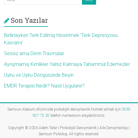
Son Yazılar
Birlikteyken Terk Edilmiş Hissetmek ‘Terk Depresyonu
Kavramı’
Sessiz ama Derin Travmalar
Ayrışmamış Kimlikler Yalnız Kalmaya Tahammül Edemezler
Uyku ve Uyku Döngüsünde Beyin
EMDR Terapisi Nedir? Nasıl Uygulanır?
Samsun Atakum ofisimizde psikolojik danışmanlık hizmeti almak için
0539
927 72 32
telefon numarasını arayabilirsiniz.
Copyright © 2026
Adem Tatar | Psikolojik Danışmanlık | Aile Danışmanlığı |
Samsun Psikolog
. All rights reserved.