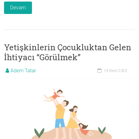
Devam
Yetişkinlerin Çocukluktan Gelen
İhtiyacı “Görülmek”
Adem Tatar
19 Ekim 2025