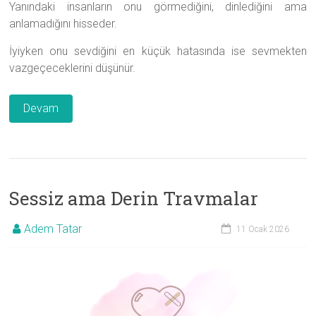
Yanındaki insanların onu görmediğini, dinlediğini ama
anlamadığını hisseder.
İyiyken onu sevdiğini en küçük hatasında ise sevmekten
vazgeçeceklerini düşünür.
Devam
Sessiz ama Derin Travmalar
Adem Tatar
11 Ocak 2026