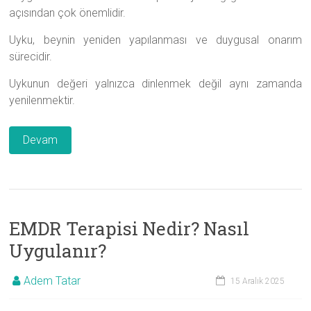
açısından çok önemlidir.
Uyku, beynin yeniden yapılanması ve duygusal onarım
sürecidir.
Uykunun değeri yalnızca dinlenmek değil aynı zamanda
yenilenmektir.
Devam
EMDR Terapisi Nedir? Nasıl
Uygulanır?
Adem Tatar
15 Aralık 2025