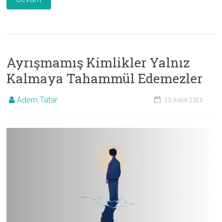
Ayrışmamış Kimlikler Yalnız
Kalmaya Tahammül Edemezler
Adem Tatar
23 Aralık 2025