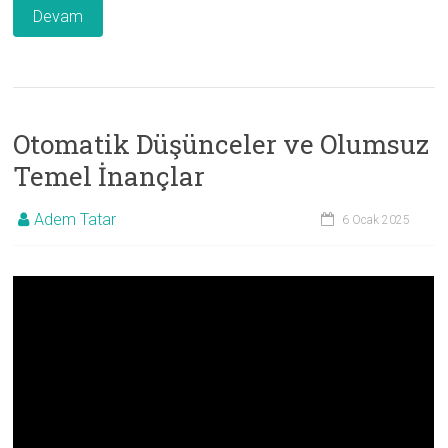
Devam
Otomatik Düşünceler ve Olumsuz
Temel İnançlar
Adem Tatar
6 Ocak 2025