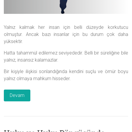
Yalnız kalmak her insan için belli düzeyde korkutucu
olmuştur. Ancak bazı insanlar için bu durum çok daha
yüksektir.
Hatta tahammül edilemez seviyededir. Belli bir süreliğine bile
yalnız, insansız kalamazlar.
Bir kişiyle ilişkisi sonlandığında kendini suçlu ve ömür boyu
yalnız olmaya mahkum hisseder.
Devam