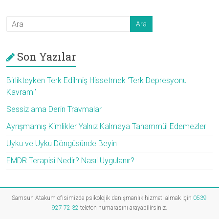
Son Yazılar
Birlikteyken Terk Edilmiş Hissetmek ‘Terk Depresyonu
Kavramı’
Sessiz ama Derin Travmalar
Ayrışmamış Kimlikler Yalnız Kalmaya Tahammül Edemezler
Uyku ve Uyku Döngüsünde Beyin
EMDR Terapisi Nedir? Nasıl Uygulanır?
Samsun Atakum ofisimizde psikolojik danışmanlık hizmeti almak için
0539
927 72 32
telefon numarasını arayabilirsiniz.