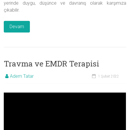
yerinde duygu, düşünce ve davranış olarak karşımıza
çıkabilir.
Devam
Travma ve EMDR Terapisi
Adem Tatar
1 Şubat 2022