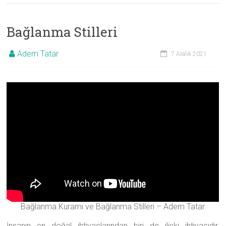
Bağlanma Stilleri
Adem Tatar
7 Aralık 2021
Bağlanma Kuramı ve Bağlanma Stilleri – Adem Tatar
İnsanın en doğal ihtiyaçlarından biri de ilişki ihtiyacıdır.