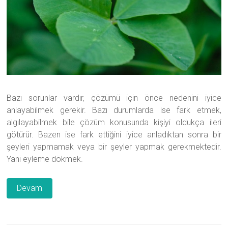
Bazı sorunlar vardır, çözümü için önce nedenini iyice
anlayabilmek gerekir. Bazı durumlarda ise fark etmek,
algılayabilmek bile çözüm konusunda kişiyi oldukça ileri
götürür. Bazen ise fark ettiğini iyice anladıktan sonra bir
şeyleri yapmamak veya bir şeyler yapmak gerekmektedir.
Yani eyleme dökmek.
Devam