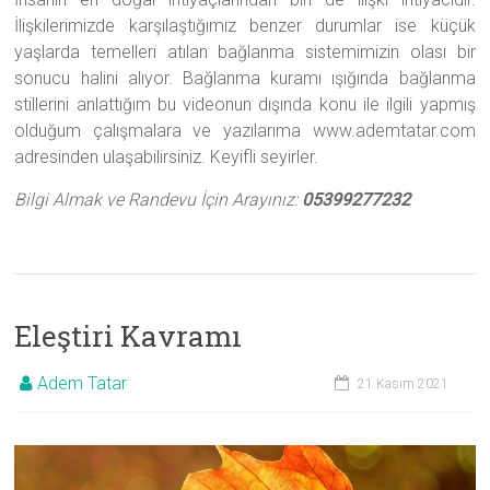
İlişkilerimizde karşılaştığımız benzer durumlar ise küçük
yaşlarda temelleri atılan bağlanma sistemimizin olası bir
sonucu halini alıyor. Bağlanma kuramı ışığında bağlanma
stillerini anlattığım bu videonun dışında konu ile ilgili yapmış
olduğum çalışmalara ve yazılarıma www.ademtatar.com
adresinden ulaşabilirsiniz. Keyifli seyirler.
Bilgi Almak ve Randevu İçin Arayınız:
05399277232
Eleştiri Kavramı
Adem Tatar
21 Kasım 2021