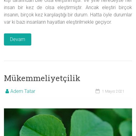
kişi tarafından bile olsa eleştirilmiştir. Ve yine neredeyse her
insan bir kez de olsa eleştirmiştir. Ancak eleştiri birçok
insanın, birçok kez karşılaştığı bir durum. Hatta öyle durumlar
var ki bazı insanların hayatları eleştirilmekle geçiyor.
Devam
Mükemmeliyetçilik
Adem Tatar
1 Mayıs 2021