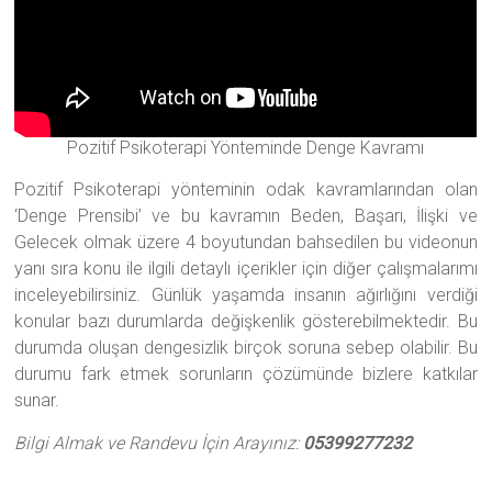
Pozitif Psikoterapi Yönteminde Denge Kavramı
Pozitif Psikoterapi yönteminin odak kavramlarından olan
‘Denge Prensibi’ ve bu kavramın Beden, Başarı, İlişki ve
Gelecek olmak üzere 4 boyutundan bahsedilen bu videonun
yanı sıra konu ile ilgili detaylı içerikler için diğer çalışmalarımı
inceleyebilirsiniz. Günlük yaşamda insanın ağırlığını verdiği
konular bazı durumlarda değişkenlik gösterebilmektedir. Bu
durumda oluşan dengesizlik birçok soruna sebep olabilir. Bu
durumu fark etmek sorunların çözümünde bizlere katkılar
sunar.
Bilgi Almak ve Randevu İçin Arayınız:
05399277232