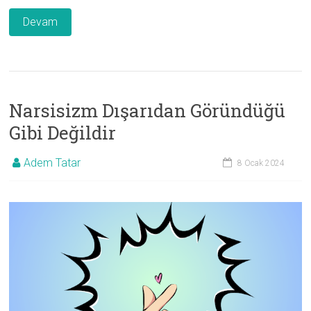
Devam
Narsisizm Dışarıdan Göründüğü
Gibi Değildir
Adem Tatar
8 Ocak 2024