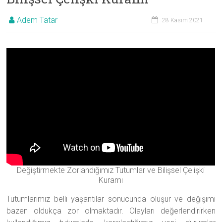
Adem Tatar
28 Kasım 2021
Değiştirmekte Zorlandığımız Tutumlar ve Bilişsel Çelişki
Kuramı
Tutumlarımız belli yaşantılar sonucunda oluşur ve değişimi
bazen oldukça zor olmaktadır. Olayları değerlendirirken