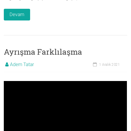
Devam
Ayrışma Farklılaşma
Adem Tatar
1 Aralık 2021