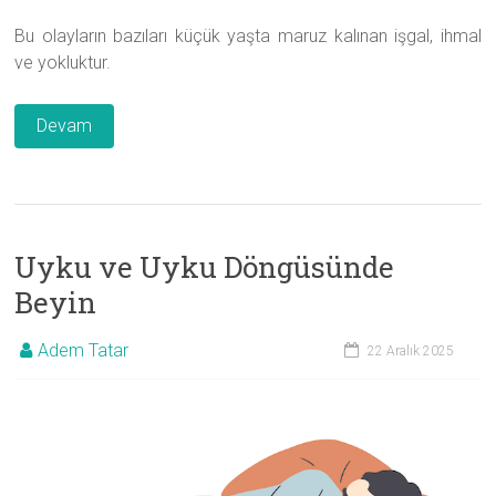
Bu olayların bazıları küçük yaşta maruz kalınan işgal, ihmal
ve yokluktur.
Devam
Uyku ve Uyku Döngüsünde
Beyin
Adem Tatar
22 Aralık 2025