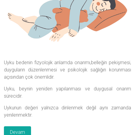
Uyku bedenin fizyolojik anlamda onarımı,belleğin pekişmesi,
duyguların düzenlenmesi ve psikolojik sağlığın korunması
açısından çok önemlidir.
Uyku, beynin yeniden yapılanması ve duygusal onarım
sürecidir.
Uykunun değeri yalnızca dinlenmek değil aynı zamanda
yenilenmektir.
Devam