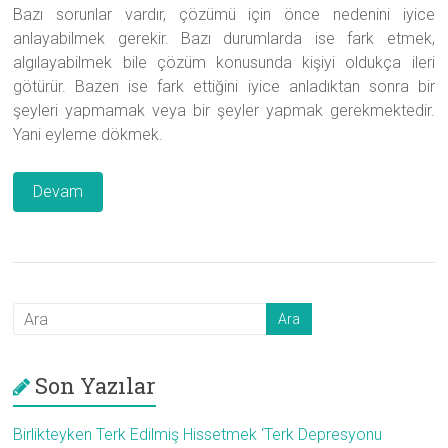
Bazı sorunlar vardır, çözümü için önce nedenini iyice
anlayabilmek gerekir. Bazı durumlarda ise fark etmek,
algılayabilmek bile çözüm konusunda kişiyi oldukça ileri
götürür. Bazen ise fark ettiğini iyice anladıktan sonra bir
şeyleri yapmamak veya bir şeyler yapmak gerekmektedir.
Yani eyleme dökmek.
Devam
Son Yazılar
Birlikteyken Terk Edilmiş Hissetmek ‘Terk Depresyonu