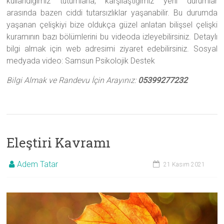
kullandığımız tutumlarla, karşılaştığımız yeni durumlar
arasında bazen ciddi tutarsızlıklar yaşanabilir. Bu durumda
yaşanan çelişkiyi bize oldukça güzel anlatan bilişsel çelişki
kuramının bazı bölümlerini bu videoda izleyebilirsiniz. Detaylı
bilgi almak için web adresimi ziyaret edebilirsiniz. Sosyal
medyada video: Samsun Psikolojik Destek
Bilgi Almak ve Randevu İçin Arayınız:
05399277232
Eleştiri Kavramı
Adem Tatar
21 Kasım 2021