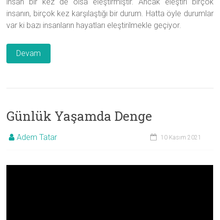
insan bir kez de olsa eleştirmiştir. Ancak eleştiri birçok
insanın, birçok kez karşılaştığı bir durum. Hatta öyle durumlar
var ki bazı insanların hayatları eleştirilmekle geçiyor.
Devam
Günlük Yaşamda Denge
Adem Tatar
10 Kasım 2021