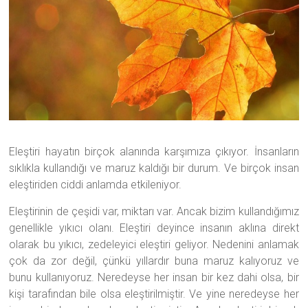
Eleştiri hayatın birçok alanında karşımıza çıkıyor. İnsanların
sıklıkla kullandığı ve maruz kaldığı bir durum. Ve birçok insan
eleştiriden ciddi anlamda etkileniyor.
Eleştirinin de çeşidi var, miktarı var. Ancak bizim kullandığımız
genellikle yıkıcı olanı. Eleştiri deyince insanın aklına direkt
olarak bu yıkıcı, zedeleyici eleştiri geliyor. Nedenini anlamak
çok da zor değil, çünkü yıllardır buna maruz kalıyoruz ve
bunu kullanıyoruz. Neredeyse her insan bir kez dahi olsa, bir
kişi tarafından bile olsa eleştirilmiştir. Ve yine neredeyse her