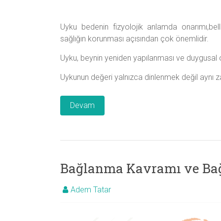
Uyku bedenin fizyolojik anlamda onarımı,bel
sağlığın korunması açısından çok önemlidir.
Uyku, beynin yeniden yapılanması ve duygusal o
Uykunun değeri yalnızca dinlenmek değil aynı 
Devam
Bağlanma Kavramı ve Bağ
Adem Tatar