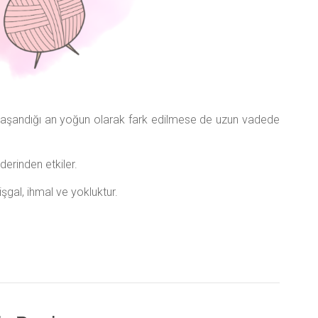
, yaşandığı an yoğun olarak fark edilmese de uzun vadede
derinden etkiler.
şgal, ihmal ve yokluktur.