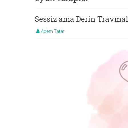
Psikolog
Sessiz ama Derin Travmal
Adem Tatar