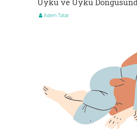
Uyku ve Uyku Döngüsünd
Adem Tatar