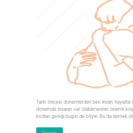
Tarih öncesi dönemlerden beri insan hayatta ka
dönemde insanın var olabilmesinin önemli koşull
kodları gereği bugün de böyle. Bu da demek oluyor