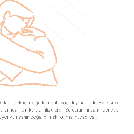
labilmek için diğerlerine ihtiyaç duymaktadır. Hele ki o
arından biri kurulan ilişkilerdi. Bu durum insanın genetik
 ki, insanın doğal bir ilişki kurma ihtiyacı var.