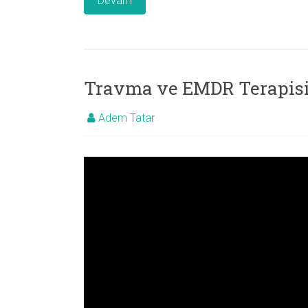
Devam
Travma ve EMDR Terapis
Adem Tatar