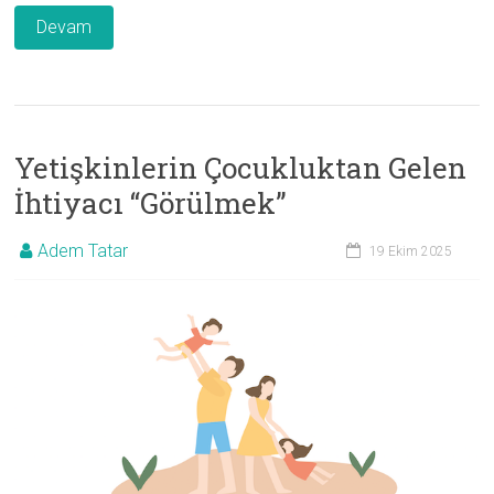
Devam
Yetişkinlerin Çocukluktan Gelen
İhtiyacı “Görülmek”
Adem Tatar
19 Ekim 2025