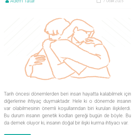
Adem Tatar
7 Ocak 2025
Tarih öncesi dönemlerden beri insan hayatta kalabilmek için
diğerlerine ihtiyaç duymaktadır. Hele ki o dönemde insanın
var olabilmesinin önemli koşullarından biri kurulan ilişkilerdi.
Bu durum insanın genetik kodları gereği bugün de böyle. Bu
da demek oluyor ki, insanın doğal bir ilişki kurma ihtiyacı var.