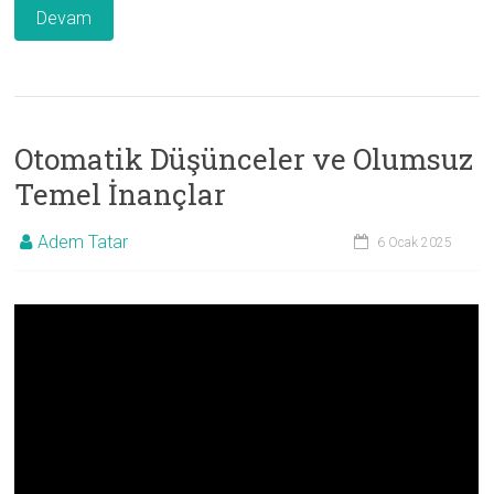
Devam
Otomatik Düşünceler ve Olumsuz
Temel İnançlar
Adem Tatar
6 Ocak 2025