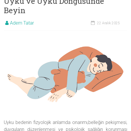
Uyku ve Uyku Döngüsünde
Beyin
Adem Tatar
22 Aralık 2025
Uyku bedenin fizyolojik anlamda onarımı,belleğin pekişmesi,
duyguların düzenlenmesi ve psikolojik sağlığın korunması