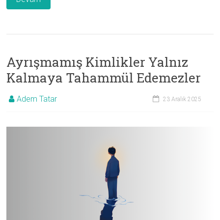
Ayrışmamış Kimlikler Yalnız
Kalmaya Tahammül Edemezler
Adem Tatar
23 Aralık 2025