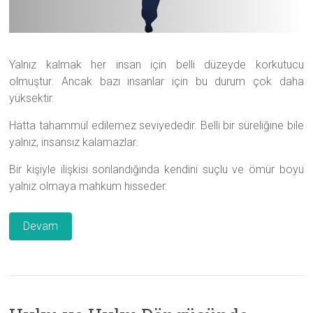
Yalnız kalmak her insan için belli düzeyde korkutucu
olmuştur. Ancak bazı insanlar için bu durum çok daha
yüksektir.
Hatta tahammül edilemez seviyededir. Belli bir süreliğine bile
yalnız, insansız kalamazlar.
Bir kişiyle ilişkisi sonlandığında kendini suçlu ve ömür boyu
yalnız olmaya mahkum hisseder.
Devam