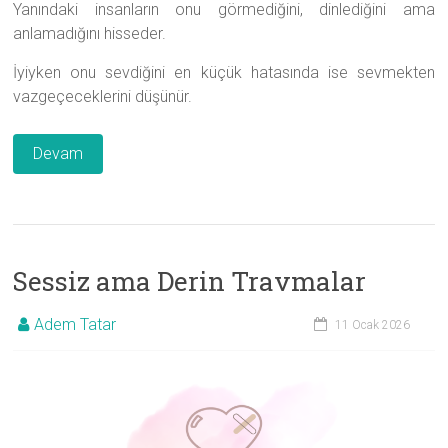
Yanındaki insanların onu görmediğini, dinlediğini ama
anlamadığını hisseder.
İyiyken onu sevdiğini en küçük hatasında ise sevmekten
vazgeçeceklerini düşünür.
Devam
Sessiz ama Derin Travmalar
Adem Tatar
11 Ocak 2026