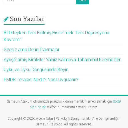
Son Yazılar
Birlikteyken Terk Edilmiş Hissetmek ‘Terk Depresyonu
Kavramı’
Sessiz ama Derin Travmalar
Ayrışmamış Kimlikler Yalnız Kalmaya Tahammül Edemezler
Uyku ve Uyku Döngüsünde Beyin
EMDR Terapisi Nedir? Nasıl Uygulanır?
Samsun Atakum ofisimizde psikolojik danışmanlık hizmeti almak için
0539
927 72 32
telefon numarasını arayabilirsiniz.
Copyright © 2026
Adem Tatar | Psikolojik Danışmanlık | Aile Danışmanlığı |
Samsun Psikolog
. All rights reserved.