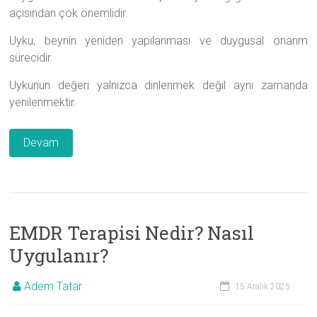
açısından çok önemlidir.
Uyku, beynin yeniden yapılanması ve duygusal onarım
sürecidir.
Uykunun değeri yalnızca dinlenmek değil aynı zamanda
yenilenmektir.
Devam
EMDR Terapisi Nedir? Nasıl
Uygulanır?
Adem Tatar
15 Aralık 2025